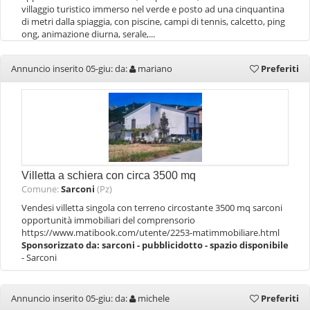
villaggio turistico immerso nel verde e posto ad una cinquantina
di metri dalla spiaggia, con piscine, campi di tennis, calcetto, ping
ong, animazione diurna, serale,...
Annuncio inserito 05-giu: da:
mariano
Preferiti
Villetta a schiera con circa 3500 mq
Comune:
Sarconi
(Pz)
Vendesi villetta singola con terreno circostante 3500 mq sarconi
opportunità immobiliari del comprensorio
https://www.matibook.com/utente/2253-matimmobiliare.html
Sponsorizzato da:
sarconi - pubblicidotto - spazio disponibile
- Sarconi
Annuncio inserito 05-giu: da:
michele
Preferiti