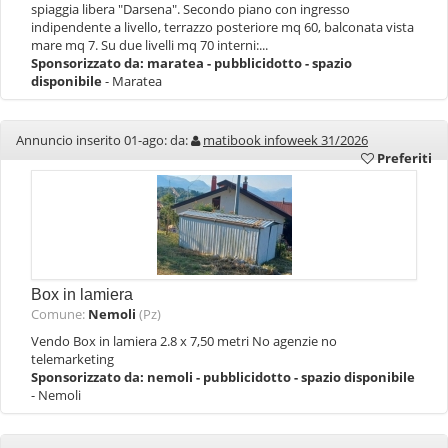
spiaggia libera "Darsena". Secondo piano con ingresso
indipendente a livello, terrazzo posteriore mq 60, balconata vista
mare mq 7. Su due livelli mq 70 interni:...
Sponsorizzato da:
maratea - pubblicidotto - spazio
disponibile
- Maratea
Annuncio inserito 01-ago: da:
matibook infoweek 31/2026
Preferiti
Box in lamiera
Comune:
Nemoli
(Pz)
Vendo Box in lamiera 2.8 x 7,50 metri No agenzie no
telemarketing
Sponsorizzato da:
nemoli - pubblicidotto - spazio disponibile
- Nemoli