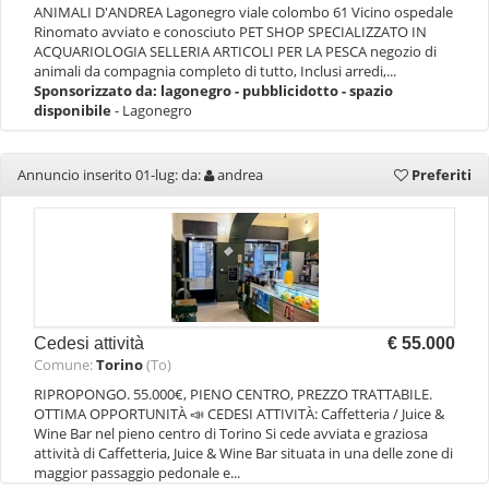
ANIMALI D'ANDREA Lagonegro viale colombo 61 Vicino ospedale
Rinomato avviato e conosciuto PET SHOP SPECIALIZZATO IN
ACQUARIOLOGIA SELLERIA ARTICOLI PER LA PESCA negozio di
animali da compagnia completo di tutto, Inclusi arredi,...
Sponsorizzato da:
lagonegro - pubblicidotto - spazio
disponibile
- Lagonegro
Annuncio inserito 01-lug: da:
andrea
Preferiti
Cedesi attività
€ 55.000
Comune:
Torino
(To)
RIPROPONGO. 55.000€, PIENO CENTRO, PREZZO TRATTABILE.
OTTIMA OPPORTUNITÀ 📣 CEDESI ATTIVITÀ: Caffetteria / Juice &
Wine Bar nel pieno centro di Torino Si cede avviata e graziosa
attività di Caffetteria, Juice & Wine Bar situata in una delle zone di
maggior passaggio pedonale e...