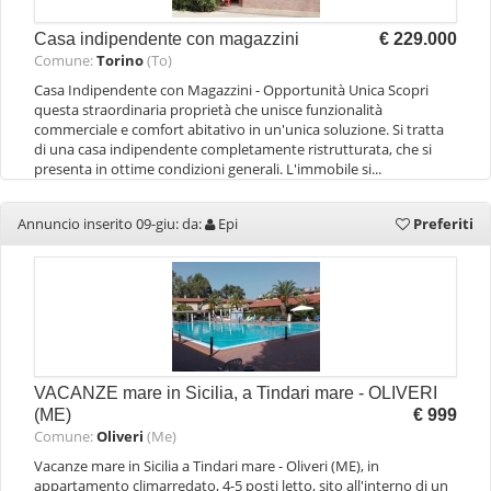
Casa indipendente con magazzini
€ 229.000
Comune:
Torino
(To)
Casa Indipendente con Magazzini - Opportunità Unica Scopri
questa straordinaria proprietà che unisce funzionalità
commerciale e comfort abitativo in un'unica soluzione. Si tratta
di una casa indipendente completamente ristrutturata, che si
presenta in ottime condizioni generali. L'immobile si...
Annuncio inserito 09-giu: da:
Epi
Preferiti
VACANZE mare in Sicilia, a Tindari mare - OLIVERI
(ME)
€ 999
Comune:
Oliveri
(Me)
Vacanze mare in Sicilia a Tindari mare - Oliveri (ME), in
appartamento climarredato, 4-5 posti letto, sito all'interno di un