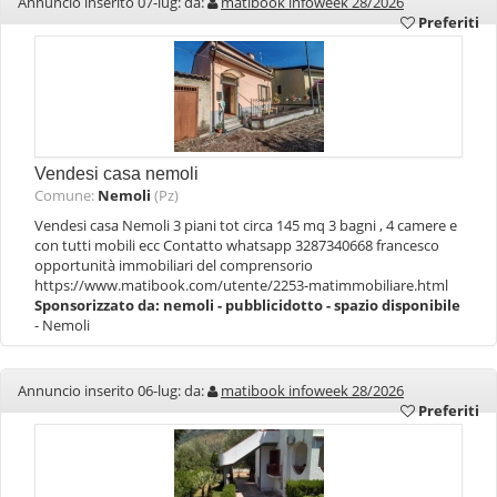
Annuncio inserito 07-lug: da:
matibook infoweek 28/2026
Preferiti
Vendesi casa nemoli
Comune:
Nemoli
(Pz)
Vendesi casa Nemoli 3 piani tot circa 145 mq 3 bagni , 4 camere e
con tutti mobili ecc Contatto whatsapp 3287340668 francesco
opportunità immobiliari del comprensorio
https://www.matibook.com/utente/2253-matimmobiliare.html
Sponsorizzato da:
nemoli - pubblicidotto - spazio disponibile
- Nemoli
Annuncio inserito 06-lug: da:
matibook infoweek 28/2026
Preferiti