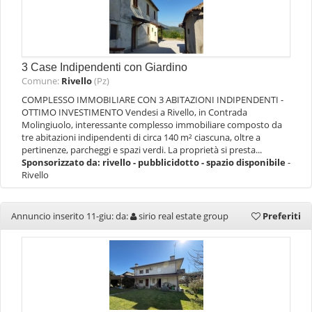
3 Case Indipendenti con Giardino
Comune:
Rivello
(Pz)
COMPLESSO IMMOBILIARE CON 3 ABITAZIONI INDIPENDENTI -
OTTIMO INVESTIMENTO Vendesi a Rivello, in Contrada
Molingiuolo, interessante complesso immobiliare composto da
tre abitazioni indipendenti di circa 140 m² ciascuna, oltre a
pertinenze, parcheggi e spazi verdi. La proprietà si presta...
Sponsorizzato da:
rivello - pubblicidotto - spazio disponibile
-
Rivello
Annuncio inserito 11-giu: da:
sirio real estate group
Preferiti