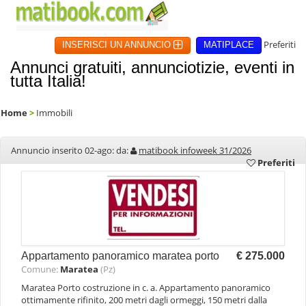
Preferiti
INSERISCI UN ANNUNCIO
MATIPLACE
Annunci gratuiti, annunciotizie, eventi in
tutta Italia!
Home
>
Immobili
Annuncio inserito 02-ago: da:
matibook infoweek 31/2026
Preferiti
Appartamento panoramico maratea porto
€ 275.000
Comune:
Maratea
(Pz)
Maratea Porto costruzione in c. a. Appartamento panoramico
ottimamente rifinito, 200 metri dagli ormeggi, 150 metri dalla