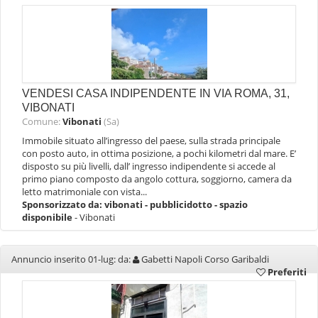
VENDESI CASA INDIPENDENTE IN VIA ROMA, 31,
VIBONATI
Comune:
Vibonati
(Sa)
Immobile situato all’ingresso del paese, sulla strada principale
con posto auto, in ottima posizione, a pochi kilometri dal mare. E’
disposto su più livelli, dall’ ingresso indipendente si accede al
primo piano composto da angolo cottura, soggiorno, camera da
letto matrimoniale con vista...
Sponsorizzato da:
vibonati - pubblicidotto - spazio
disponibile
- Vibonati
Annuncio inserito 01-lug: da:
Gabetti Napoli Corso Garibaldi
Preferiti