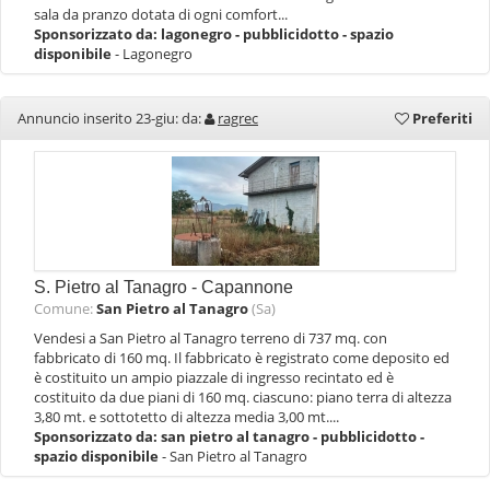
sala da pranzo dotata di ogni comfort...
Sponsorizzato da:
lagonegro - pubblicidotto - spazio
disponibile
- Lagonegro
Annuncio inserito 23-giu: da:
ragrec
Preferiti
S. Pietro al Tanagro - Capannone
Comune:
San Pietro al Tanagro
(Sa)
Vendesi a San Pietro al Tanagro terreno di 737 mq. con
fabbricato di 160 mq. Il fabbricato è registrato come deposito ed
è costituito un ampio piazzale di ingresso recintato ed è
costituito da due piani di 160 mq. ciascuno: piano terra di altezza
3,80 mt. e sottotetto di altezza media 3,00 mt....
Sponsorizzato da:
san pietro al tanagro - pubblicidotto -
spazio disponibile
- San Pietro al Tanagro