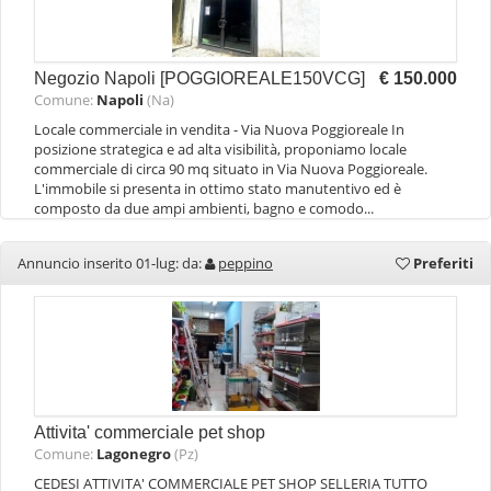
Negozio Napoli [POGGIOREALE150VCG]
€ 150.000
Comune:
Napoli
(Na)
Locale commerciale in vendita - Via Nuova Poggioreale In
posizione strategica e ad alta visibilità, proponiamo locale
commerciale di circa 90 mq situato in Via Nuova Poggioreale.
L'immobile si presenta in ottimo stato manutentivo ed è
composto da due ampi ambienti, bagno e comodo...
Annuncio inserito 01-lug: da:
peppino
Preferiti
Attivita' commerciale pet shop
Comune:
Lagonegro
(Pz)
CEDESI ATTIVITA' COMMERCIALE PET SHOP SELLERIA TUTTO