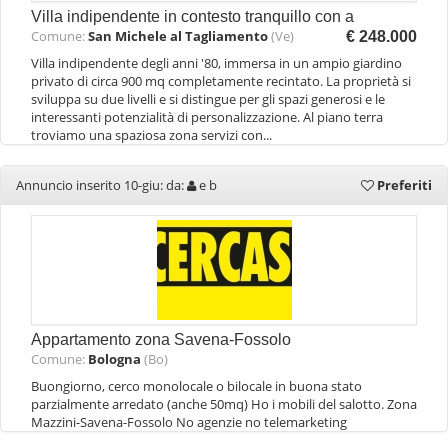
Villa indipendente in contesto tranquillo con a
Comune:
San Michele al Tagliamento
(Ve)
€ 248.000
Villa indipendente degli anni '80, immersa in un ampio giardino
privato di circa 900 mq completamente recintato. La proprietà si
sviluppa su due livelli e si distingue per gli spazi generosi e le
interessanti potenzialità di personalizzazione. Al piano terra
troviamo una spaziosa zona servizi con...
Annuncio inserito 10-giu: da:
e b
Preferiti
Appartamento zona Savena-Fossolo
Comune:
Bologna
(Bo)
Buongiorno, cerco monolocale o bilocale in buona stato
parzialmente arredato (anche 50mq) Ho i mobili del salotto. Zona
Mazzini-Savena-Fossolo No agenzie no telemarketing