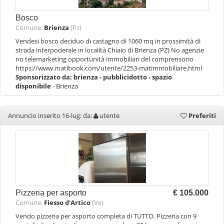
Bosco
Comune:
Brienza
(Pz)
Vendesi bosco deciduo di castagno di 1060 mq in prossimità di
strada interpoderale in località Chiaio di Brienza (PZ) No agenzie
no telemarketing opportunità immobiliari del comprensorio
https://www.matibook.com/utente/2253-matimmobiliare.html
Sponsorizzato da:
brienza - pubblicidotto - spazio
disponibile
- Brienza
Annuncio inserito 16-lug: da:
utente
Preferiti
Pizzeria per asporto
€ 105.000
Comune:
Fiesso d'Artico
(Ve)
Vendo pizzeria per asporto completa di TUTTO. Pizzeria con 9