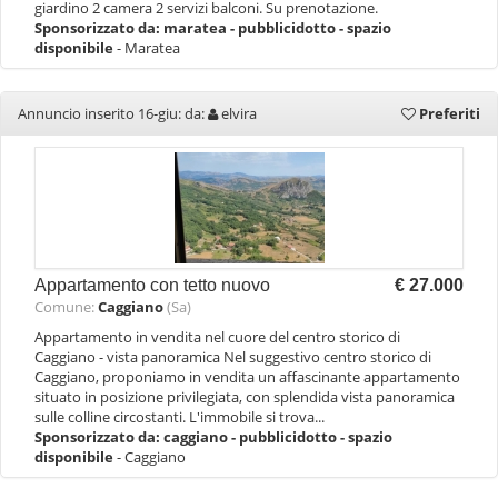
giardino 2 camera 2 servizi balconi. Su prenotazione.
Sponsorizzato da:
maratea - pubblicidotto - spazio
disponibile
- Maratea
Annuncio inserito 16-giu: da:
elvira
Preferiti
Appartamento con tetto nuovo
€ 27.000
Comune:
Caggiano
(Sa)
Appartamento in vendita nel cuore del centro storico di
Caggiano - vista panoramica Nel suggestivo centro storico di
Caggiano, proponiamo in vendita un affascinante appartamento
situato in posizione privilegiata, con splendida vista panoramica
sulle colline circostanti. L'immobile si trova...
Sponsorizzato da:
caggiano - pubblicidotto - spazio
disponibile
- Caggiano