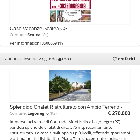
Case Vacanze Scalea CS
Comune:
Scalea
(Cs)
Per Informazioni 3500669419
Annuncio inserito 23-giu: da:
rocco
Preferiti
Splendido Chalet Ristrutturato con Ampio Terreno -
Comune:
Lagonegro
(Pz)
€ 270.000
Immerso nel verde di Contrada Monticello a Lagonegro (PZ),
vendesi splendido chalet di circa 275 mq, recentemente
ristrutturato. La casa si sviluppa su più livelli, offrendo spazi ampi
e ottimamente distribuiti: o Piano Terra: accogliente cucina con