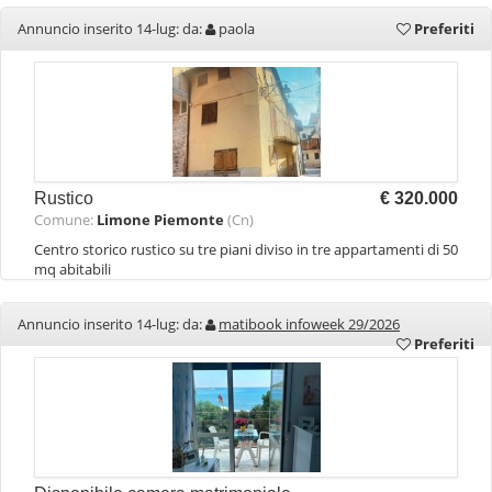
Annuncio inserito 14-lug: da:
paola
Preferiti
Rustico
€ 320.000
Comune:
Limone Piemonte
(Cn)
Centro storico rustico su tre piani diviso in tre appartamenti di 50
mq abitabili
Annuncio inserito 14-lug: da:
matibook infoweek 29/2026
Preferiti