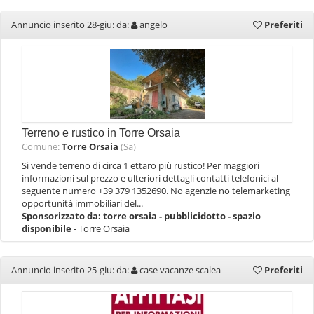
Annuncio inserito 28-giu: da:
angelo
Preferiti
Terreno e rustico in Torre Orsaia
Comune:
Torre Orsaia
(Sa)
Si vende terreno di circa 1 ettaro più rustico! Per maggiori
informazioni sul prezzo e ulteriori dettagli contatti telefonici al
seguente numero +39 379 1352690. No agenzie no telemarketing
opportunità immobiliari del...
Sponsorizzato da:
torre orsaia - pubblicidotto - spazio
disponibile
- Torre Orsaia
Annuncio inserito 25-giu: da:
case vacanze scalea
Preferiti