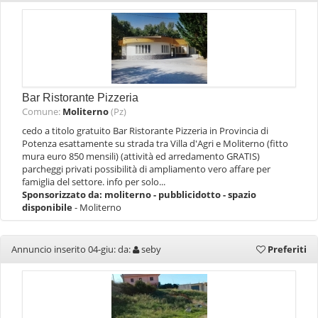
Bar Ristorante Pizzeria
Comune:
Moliterno
(Pz)
cedo a titolo gratuito Bar Ristorante Pizzeria in Provincia di
Potenza esattamente su strada tra Villa d'Agri e Moliterno (fitto
mura euro 850 mensili) (attività ed arredamento GRATIS)
parcheggi privati possibilità di ampliamento vero affare per
famiglia del settore. info per solo...
Sponsorizzato da:
moliterno - pubblicidotto - spazio
disponibile
- Moliterno
Annuncio inserito 04-giu: da:
seby
Preferiti