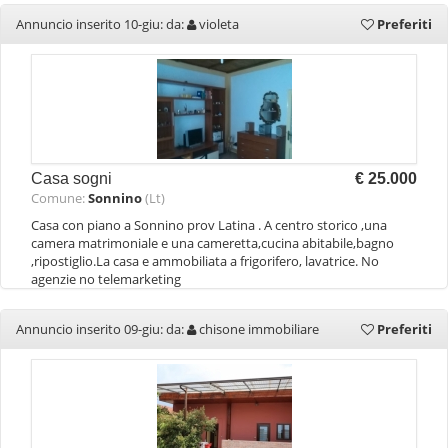
Annuncio inserito 10-giu: da:
violeta
Preferiti
Casa sogni
€ 25.000
Comune:
Sonnino
(Lt)
Casa con piano a Sonnino prov Latina . A centro storico ,una
camera matrimoniale e una cameretta,cucina abitabile,bagno
,ripostiglio.La casa e ammobiliata a frigorifero, lavatrice. No
agenzie no telemarketing
Annuncio inserito 09-giu: da:
chisone immobiliare
Preferiti