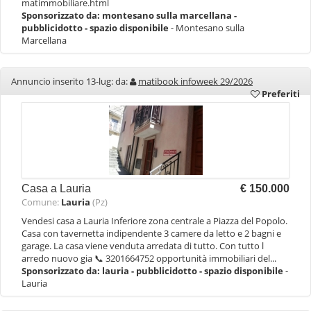
matimmobiliare.html
Sponsorizzato da:
montesano sulla marcellana -
pubblicidotto - spazio disponibile
- Montesano sulla
Marcellana
Annuncio inserito 13-lug: da:
matibook infoweek 29/2026
Preferiti
Casa a Lauria
€ 150.000
Comune:
Lauria
(Pz)
Vendesi casa a Lauria Inferiore zona centrale a Piazza del Popolo.
Casa con tavernetta indipendente 3 camere da letto e 2 bagni e
garage. La casa viene venduta arredata di tutto. Con tutto l
arredo nuovo gia 📞 3201664752 opportunità immobiliari del...
Sponsorizzato da:
lauria - pubblicidotto - spazio disponibile
-
Lauria