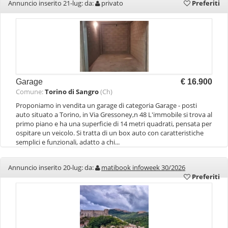
Annuncio inserito 21-lug: da:
privato
Preferiti
Garage
€ 16.900
Comune:
Torino di Sangro
(Ch)
Proponiamo in vendita un garage di categoria Garage - posti
auto situato a Torino, in Via Gressoney,n 48 L'immobile si trova al
primo piano e ha una superficie di 14 metri quadrati, pensata per
ospitare un veicolo. Si tratta di un box auto con caratteristiche
semplici e funzionali, adatto a chi...
Annuncio inserito 20-lug: da:
matibook infoweek 30/2026
Preferiti