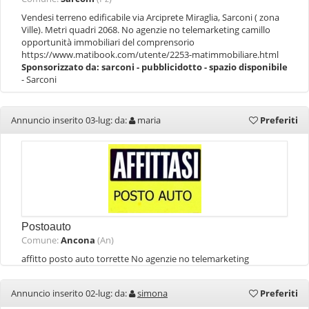
Vendesi terreno edificabile via Arciprete Miraglia, Sarconi ( zona
Ville). Metri quadri 2068. No agenzie no telemarketing camillo
opportunità immobiliari del comprensorio
https://www.matibook.com/utente/2253-matimmobiliare.html
Sponsorizzato da:
sarconi - pubblicidotto - spazio disponibile
- Sarconi
Annuncio inserito 03-lug: da:
maria
Preferiti
Postoauto
Comune:
Ancona
(An)
affitto posto auto torrette No agenzie no telemarketing
Annuncio inserito 02-lug: da:
simona
Preferiti