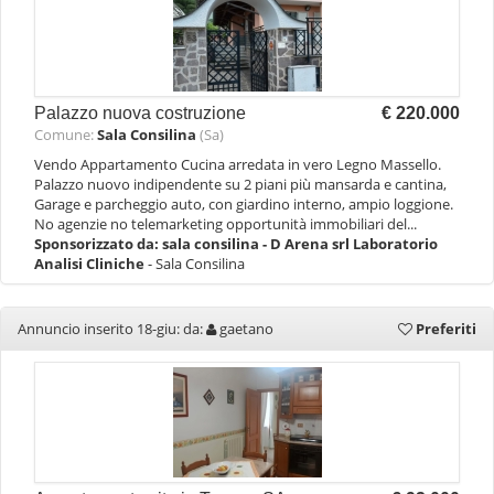
Palazzo nuova costruzione
€ 220.000
Comune:
Sala Consilina
(Sa)
Vendo Appartamento Cucina arredata in vero Legno Massello.
Palazzo nuovo indipendente su 2 piani più mansarda e cantina,
Garage e parcheggio auto, con giardino interno, ampio loggione.
No agenzie no telemarketing opportunità immobiliari del...
Sponsorizzato da:
sala consilina - D Arena srl Laboratorio
Analisi Cliniche
- Sala Consilina
Annuncio inserito 18-giu: da:
gaetano
Preferiti