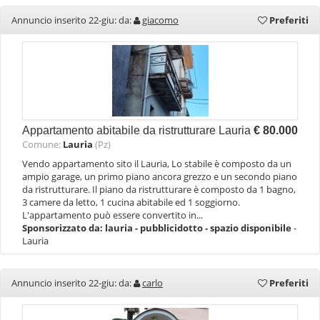
Annuncio inserito 22-giu: da:
giacomo
Preferiti
Appartamento abitabile da ristrutturare Lauria
€ 80.000
Comune:
Lauria
(Pz)
Vendo appartamento sito il Lauria, Lo stabile è composto da un
ampio garage, un primo piano ancora grezzo e un secondo piano
da ristrutturare. Il piano da ristrutturare è composto da 1 bagno,
3 camere da letto, 1 cucina abitabile ed 1 soggiorno.
L'appartamento può essere convertito in...
Sponsorizzato da:
lauria - pubblicidotto - spazio disponibile
-
Lauria
Annuncio inserito 22-giu: da:
carlo
Preferiti