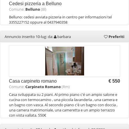
Cedesi pizzeria a Belluno
Comune:
Belluno
(Bl)
Belluno: cedesi avviata pizzeria in centro per informazioni tel
3355227152 oppure al 0437940358
Annuncio inserito 10-lug: da:
barbara
Preferiti
Casa carpineto romano
€ 550
Comune:
Carpineto Romano
(Rm)
Casa sviluppata su 2 piani. Al primo piano c'é un ampio salone e
cucina con termocamino , una piccola lavanderia , una camera e
un bagno con vasca. Al secondo piano c'è un bagno con doccia ,
una camera matrimoniale, una cameretta e un ampio terrazzo
con vista vallata. 550€