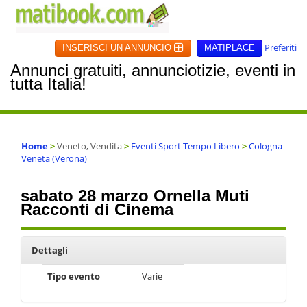
Preferiti
INSERISCI UN ANNUNCIO
MATIPLACE
Annunci gratuiti, annunciotizie, eventi in
tutta Italia!
Home
>
Veneto, Vendita
>
Eventi Sport Tempo Libero
>
Cologna
Veneta (Verona)
sabato 28 marzo Ornella Muti
Racconti di Cinema
Dettagli
Tipo evento
Varie