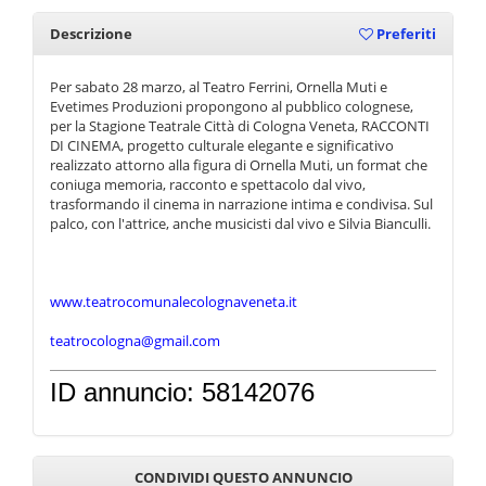
Descrizione
Preferiti
Per sabato 28 marzo, al Teatro Ferrini, Ornella Muti e
Evetimes Produzioni propongono al pubblico colognese,
per la Stagione Teatrale Città di Cologna Veneta, RACCONTI
DI CINEMA, progetto culturale elegante e significativo
realizzato attorno alla figura di Ornella Muti, un format che
coniuga memoria, racconto e spettacolo dal vivo,
trasformando il cinema in narrazione intima e condivisa. Sul
palco, con l'attrice, anche musicisti dal vivo e Silvia Bianculli.
www.teatrocomunalecolognaveneta.it
teatrocologna@gmail.com
ID annuncio: 58142076
CONDIVIDI QUESTO ANNUNCIO