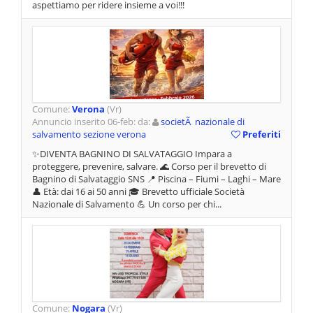
aspettiamo per ridere insieme a voi!!!
Comune:
Verona
(Vr)
Annuncio inserito 06-feb: da:
societÃ nazionale di
salvamento sezione verona
Preferiti
✨DIVENTA BAGNINO DI SALVATAGGIO Impara a
proteggere, prevenire, salvare. 🌊 Corso per il brevetto di
Bagnino di Salvataggio SNS 📍 Piscina – Fiumi – Laghi – Mare
👤 Età: dai 16 ai 50 anni 🎓 Brevetto ufficiale Società
Nazionale di Salvamento 💪 Un corso per chi...
Comune:
Nogara
(Vr)