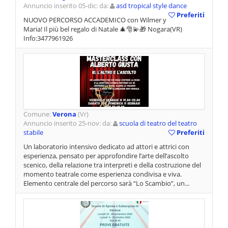
Annuncio inserito 05-dic: da:
asd tropical style dance
Preferiti
NUOVO PERCORSO ACCADEMICO con Wilmer y
Maria! Il più bel regalo di Natale 🎄🎅💫🎁 Nogara(VR)
Info:3477961926
Comune:
Verona
(Vr)
Annuncio inserito 25-nov: da:
scuola di teatro del teatro
stabile
Preferiti
Un laboratorio intensivo dedicato ad attori e attrici con
esperienza, pensato per approfondire l’arte dell’ascolto
scenico, della relazione tra interpreti e della costruzione del
momento teatrale come esperienza condivisa e viva.
Elemento centrale del percorso sarà “Lo Scambio”, un...