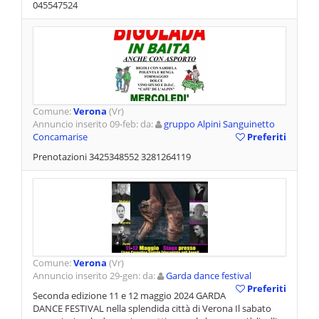
045547524
Comune:
Verona
(Vr)
Annuncio inserito 09-feb: da:
gruppo Alpini Sanguinetto
Concamarise
Preferiti
Prenotazioni 3425348552 3281264119
Comune:
Verona
(Vr)
Annuncio inserito 29-gen: da:
Garda dance festival
Preferiti
Seconda edizione 11 e 12 maggio 2024 GARDA
DANCE FESTIVAL nella splendida città di Verona Il sabato