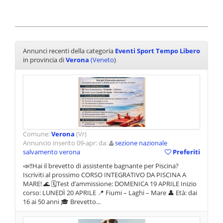
Annunci recenti della categoria
Eventi Sport Tempo Libero
in provincia di
Verona
(Veneto
)
Comune:
Verona
(Vr)
Annuncio inserito 09-apr: da:
sezione nazionale
salvamento verona
Preferiti
📣‼️Hai il brevetto di assistente bagnante per Piscina?
Iscriviti al prossimo CORSO INTEGRATIVO DA PISCINA A
MARE! 🌊 🗓️Test d’ammissione: DOMENICA 19 APRILE Inizio
corso: LUNEDÌ 20 APRILE 📍 Fiumi – Laghi – Mare 👤 Età: dai
16 ai 50 anni 🎓 Brevetto...