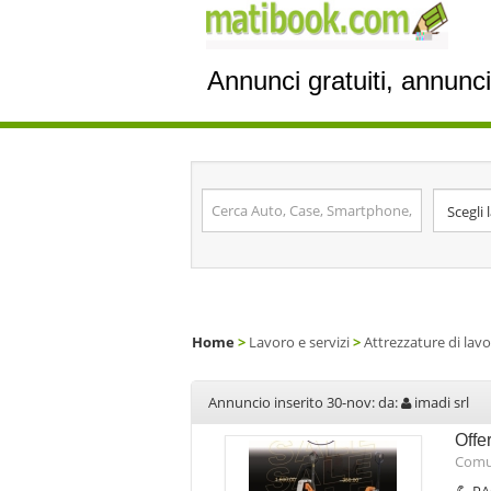
Annunci gratuiti, annunciot
Home
>
Lavoro e servizi
>
Attrezzature di lav
Annuncio inserito 30-nov: da:
imadi srl
Offe
Comu