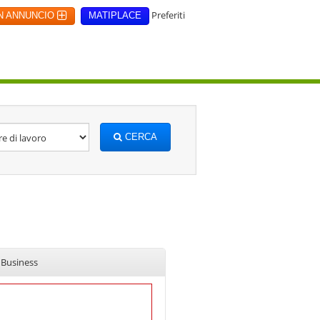
Preferiti
UN ANNUNCIO
MATIPLACE
CERCA
 Business