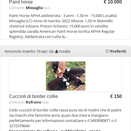
Paint horse
€ 10.000
Comune:
Missaglia
(Lc)
Paint Horse APHA addestrata - 3 anni - 1,50 m - 15.000 Località:
Missaglia (LC) Anno di nascita: 2022 Altezza: 1,50 m Mantello:
chestnut tobiano Prezzo richiesto: 15.000 euro In vendita
splendida cavalla American Paint Horse iscritta APHA Regular
Registry. Addestrata con tutte le...
Annuncio inserito 19-apr: da:
rosalia
Preferiti
Cuccioli di border collie
€ 150
Comune:
Rofrano
(Sa)
Cedo cuccioli di border collie razza pura sia di madre che di padre
sia maschi che fammine anno quasi due mesi e mangiano
perfettamente per informazioni contattare o il 3493080871 o il
3272379644