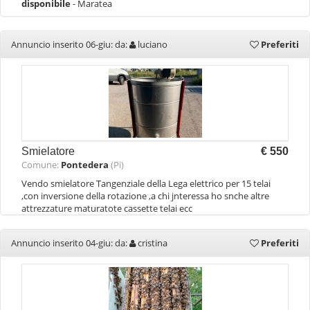
disponibile
- Maratea
Annuncio inserito 06-giu: da:
luciano
Preferiti
Smielatore
€ 550
Comune:
Pontedera
(Pi)
Vendo smielatore Tangenziale della Lega elettrico per 15 telai
,con inversione della rotazione ,a chi jnteressa ho snche altre
attrezzature maturatote cassette telai ecc
Annuncio inserito 04-giu: da:
cristina
Preferiti