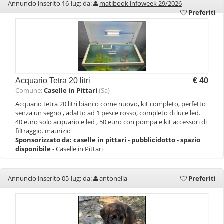
Annuncio inserito 16-lug: da:
matibook infoweek 29/2026
Preferiti
Acquario Tetra 20 litri
€ 40
Comune:
Caselle in Pittari
(Sa)
Acquario tetra 20 litri bianco come nuovo, kit completo, perfetto
senza un segno , adatto ad 1 pesce rosso, completo di luce led.
40 euro solo acquario e led , 50 euro con pompa e kit accessori di
filtraggio. maurizio
Sponsorizzato da:
caselle in pittari - pubblicidotto - spazio
disponibile
- Caselle in Pittari
Annuncio inserito 05-lug: da:
antonella
Preferiti