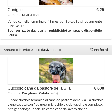
Coniglio
€ 25
Comune:
Lauria
(Pz)
Vendo coniglio femmina di 18 mesi con i piccoli o singolarmente
3791841009
Sponsorizzato da:
lauria - pubblicidotto - spazio disponibile
-
Lauria
Annuncio inserito 02-dic: da:
roberto
Preferiti
Cucciolo cane da pastore della Sila
€ 600
Comune:
Corigliano Calabro
(Cs)
Si cede cucciola femmina di cane da pastore della Sila. La cucciola
viene ceduta con Pedigree, microchip e ciclo vaccinale completo.
Alta genealogia. Ideale sia come cane da lavoro che da