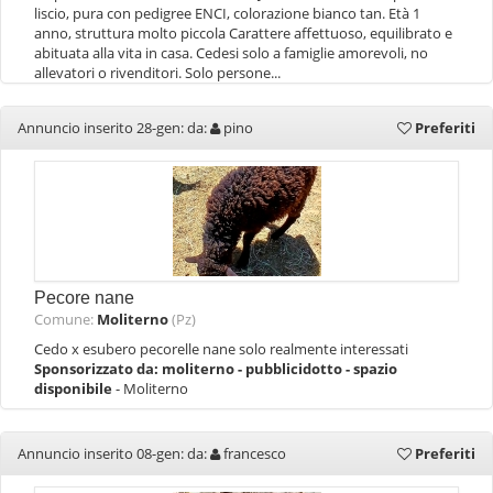
liscio, pura con pedigree ENCI, colorazione bianco tan. Età 1
anno, struttura molto piccola Carattere affettuoso, equilibrato e
abituata alla vita in casa. Cedesi solo a famiglie amorevoli, no
allevatori o rivenditori. Solo persone...
Annuncio inserito 28-gen: da:
pino
Preferiti
Pecore nane
Comune:
Moliterno
(Pz)
Cedo x esubero pecorelle nane solo realmente interessati
Sponsorizzato da:
moliterno - pubblicidotto - spazio
disponibile
- Moliterno
Annuncio inserito 08-gen: da:
francesco
Preferiti