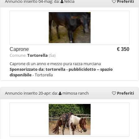
Annuncio inserito 04-mag: da:
felicia
Preferiti
Caprone
€ 350
Comune:
Tortorella
(Sa)
Caprone di un anno e mezzo pura razza murciana
Sponsorizzato da:
tortorella - pubblicidotto -- spazio
disponibile
- Tortorella
Annuncio inserito 20-apr: da:
mimosa ranch
Preferiti