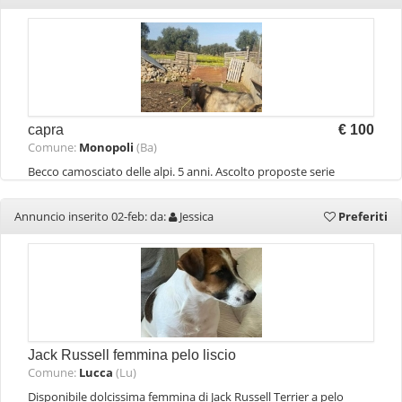
capra
€ 100
Comune:
Monopoli
(Ba)
Becco camosciato delle alpi. 5 anni. Ascolto proposte serie
Annuncio inserito 02-feb: da:
Jessica
Preferiti
Jack Russell femmina pelo liscio
Comune:
Lucca
(Lu)
Disponibile dolcissima femmina di Jack Russell Terrier a pelo