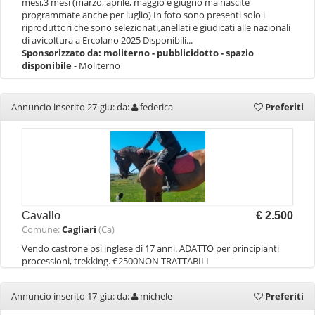
mesi,3 mesi (marzo, aprile, maggio e giugno ma nascite
programmate anche per luglio) In foto sono presenti solo i
riproduttori che sono selezionati,anellati e giudicati alle nazionali
di avicoltura a Ercolano 2025 Disponibili...
Sponsorizzato da:
moliterno - pubblicidotto - spazio
disponibile
- Moliterno
Annuncio inserito 27-giu: da:
federica
Preferiti
Cavallo
€ 2.500
Comune:
Cagliari
(Ca)
Vendo castrone psi inglese di 17 anni. ADATTO per principianti
processioni, trekking. €2500NON TRATTABILI
Annuncio inserito 17-giu: da:
michele
Preferiti