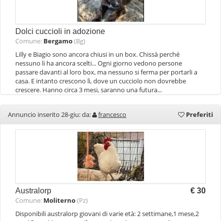
Dolci cuccioli in adozione
Comune:
Bergamo
(Bg)
Lilly e Biagio sono ancora chiusi in un box. Chissà perché
nessuno li ha ancora scelti... Ogni giorno vedono persone
passare davanti al loro box, ma nessuno si ferma per portarli a
casa. E intanto crescono lì, dove un cucciolo non dovrebbe
crescere. Hanno circa 3 mesi, saranno una futura...
Annuncio inserito 28-giu: da:
francesco
Preferiti
Australorp
€ 30
Comune:
Moliterno
(Pz)
Disponibili australorp giovani di varie età: 2 settimane,1 mese,2