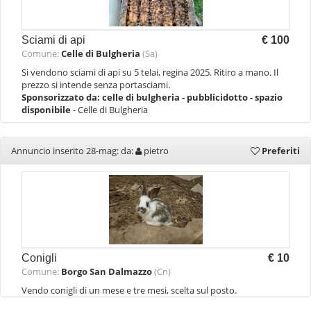
Sciami di api
€ 100
Comune:
Celle di Bulgheria
(Sa)
Si vendono sciami di api su 5 telai, regina 2025. Ritiro a mano. Il
prezzo si intende senza portasciami.
Sponsorizzato da:
celle di bulgheria - pubblicidotto - spazio
disponibile
- Celle di Bulgheria
Annuncio inserito 28-mag: da:
pietro
Preferiti
Conigli
€ 10
Comune:
Borgo San Dalmazzo
(Cn)
Vendo conigli di un mese e tre mesi, scelta sul posto.