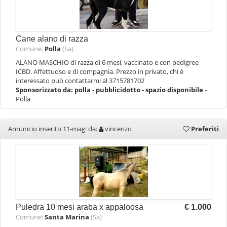
Cane alano di razza
Comune:
Polla
(Sa)
ALANO MASCHIO di razza di 6 mesi, vaccinato e con pedigree
ICBD. Affettuoso e di compagnia. Prezzo in privato, chi è
interessato può contattarmi al 3715781702
Sponsorizzato da:
polla - pubblicidotto - spazio disponibile
-
Polla
Annuncio inserito 11-mag: da:
vincenzo
Preferiti
Puledra 10 mesi araba x appaloosa
€ 1.000
Comune:
Santa Marina
(Sa)