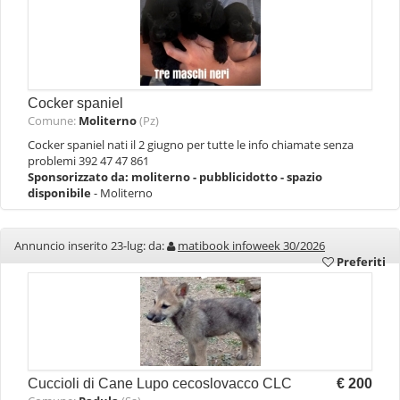
Cocker spaniel
Comune:
Moliterno
(Pz)
Cocker spaniel nati il 2 giugno per tutte le info chiamate senza
problemi 392 47 47 861
Sponsorizzato da:
moliterno - pubblicidotto - spazio
disponibile
- Moliterno
Annuncio inserito 23-lug: da:
matibook infoweek 30/2026
Preferiti
Cuccioli di Cane Lupo cecoslovacco CLC
€ 200