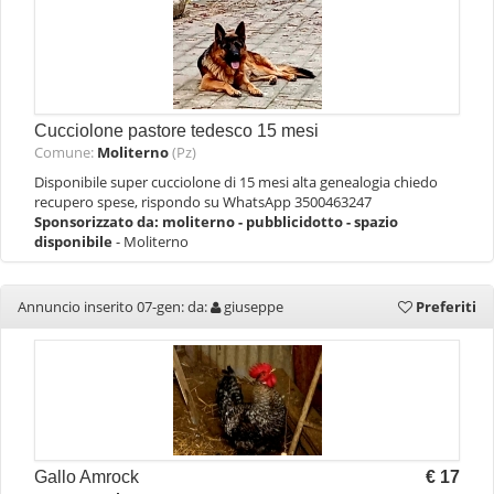
Cucciolone pastore tedesco 15 mesi
Comune:
Moliterno
(Pz)
Disponibile super cucciolone di 15 mesi alta genealogia chiedo
recupero spese, rispondo su WhatsApp 3500463247
Sponsorizzato da:
moliterno - pubblicidotto - spazio
disponibile
- Moliterno
Annuncio inserito 07-gen: da:
giuseppe
Preferiti
Gallo Amrock
€ 17