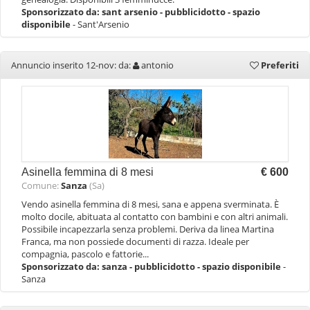
Sponsorizzato da:
sant arsenio - pubblicidotto - spazio
disponibile
- Sant'Arsenio
Annuncio inserito 12-nov: da:
antonio
Preferiti
Asinella femmina di 8 mesi
€ 600
Comune:
Sanza
(Sa)
Vendo asinella femmina di 8 mesi, sana e appena sverminata. È
molto docile, abituata al contatto con bambini e con altri animali.
Possibile incapezzarla senza problemi. Deriva da linea Martina
Franca, ma non possiede documenti di razza. Ideale per
compagnia, pascolo e fattorie...
Sponsorizzato da:
sanza - pubblicidotto - spazio disponibile
-
Sanza