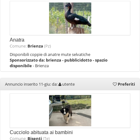
Anatra
Comune:
Brienza
(Pz)
Disponibili coppie di anatre mute selvatiche
Sponsorizzato da:
brienza - pubblicidotto - spazio
disponibile
- Brienza
Annuncio inserito 11-giu: da:
utente
Preferiti
Cucciolo abituata ai bambini
Comune:
Bisenti
(Te)