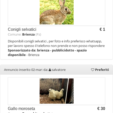
Conigli selvatici
€ 1
Comune:
Brienza
(Pz)
Disponibili conigli selvatici , per foto e info preferisco whatsapp,
per lavoro spesso il telefono non prende e non posso rispondere
Sponsorizzato da:
brienza - pubblicidotto - spazio
disponibile
- Brienza
Annuncio inserito 02-mar: da:
salvatore
Preferiti
Gallo moroseta
€ 30