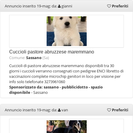
Annuncio inserito 19-mag: da:
gianni
Preferiti
Cuccioli pastore abruzzese maremmano
Comune:
Sassano
(Sa)
Cuccioli di pastore abruzzese maremmano disponibili tra 30
giorni i cuccioli verranno consegnati con pedigree ENCI libretto di
vaccinazioni complete microchip genitori in loco per visione per
info solo telefonate 3273961060
Sponsorizzato da:
sassano - pubblicidotto - spazio
disponibile
- Sassano
Annuncio inserito 19-mag: da:
van
Preferiti