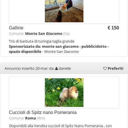
Galline
€ 150
Comune:
Monte San Giacomo
(Sa)
Tris di barbuta di turingia taglia grande
Sponsorizzato da:
monte san giacomo - pubblicidotto -
spazio disponibile
- Monte San Giacomo
Annuncio inserito 20-mar: da:
daniele
Preferiti
Cuccioli di Spitz nano Pomerania
Comune:
Roma
(Rm)
Disponibili alla Vendita cuccioli di Spitz Nano Pomerania , con